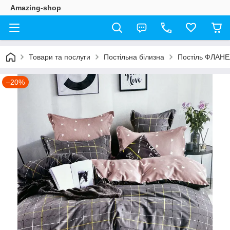
Amazing-shop
Товари та послуги
Постільна білизна
Постіль ФЛАН
–20%