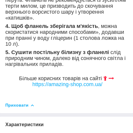
терти милом, це призводить до скочування
верхнього ворсистого шару і утворення
«катишків».
4. Щоб фланель зберігала м'якість
, можна
скористатися народними способами», додавши
при пранні у воду гліцерин (1 столова ложка на
10 л).
5. Сушити постільну білизну з фланелі
слід
природним чином, далеко від сонячного світла і
нагрівальних приладів.
Більше корисних товарів на сайті
https://amazing-shop.com.ua/
Приховати
Характеристики