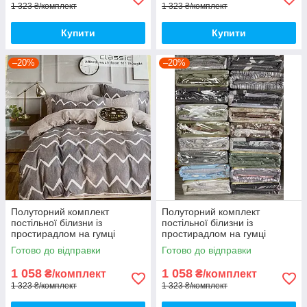
1 323 ₴/комплект
1 323 ₴/комплект
Купити
Купити
–20%
–20%
Полуторний комплект
Полуторний комплект
постільної білизни із
постільної білизни із
простирадлом на гумці
простирадлом на гумці
150*220см. Постільна білизна
150*220см. Постільна білизна
Готово до відправки
Готово до відправки
з фланелі
з фланелі
1 058
1 058
₴/комплект
₴/комплект
1 323 ₴/комплект
1 323 ₴/комплект