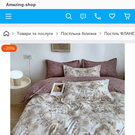
Amazing-shop
Товари та послуги
Постільна білизна
Постіль ФЛАН
–20%