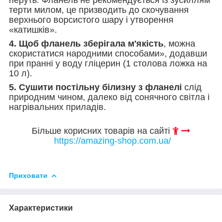
терти милом, це призводить до скочування
верхнього ворсистого шару і утворення
«катишків».
4. Щоб фланель зберігала м'якість
, можна
скористатися народними способами», додавши
при пранні у воду гліцерин (1 столова ложка на
10 л).
5. Сушити постільну білизну з фланелі
слід
природним чином, далеко від сонячного світла і
нагрівальних приладів.
Більше корисних товарів на сайті
https://amazing-shop.com.ua/
Приховати
Характеристики