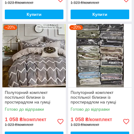
1 323 ₴/комплект
1 323 ₴/комплект
Купити
Купити
–20%
–20%
Полуторний комплект
Полуторний комплект
постільної білизни із
постільної білизни із
простирадлом на гумці
простирадлом на гумці
150*220см. Постільна білизна
150*220см. Постільна білизна
Готово до відправки
Готово до відправки
з фланелі
з фланелі
1 058
1 058
₴/комплект
₴/комплект
1 323 ₴/комплект
1 323 ₴/комплект