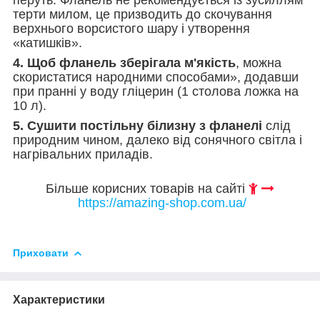
терти милом, це призводить до скочування
верхнього ворсистого шару і утворення
«катишків».
4. Щоб фланель зберігала м'якість
, можна
скористатися народними способами», додавши
при пранні у воду гліцерин (1 столова ложка на
10 л).
5. Сушити постільну білизну з фланелі
слід
природним чином, далеко від сонячного світла і
нагрівальних приладів.
Більше корисних товарів на сайті
https://amazing-shop.com.ua/
Приховати
Характеристики