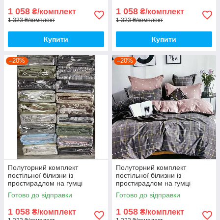
1 058
1 058
₴/комплект
₴/комплект
1 323 ₴/комплект
1 323 ₴/комплект
Купити
Купити
–20%
–20%
Полуторний комплект
Полуторний комплект
постільної білизни із
постільної білизни із
простирадлом на гумці
простирадлом на гумці
150*220см. Постільна білизна
150*220см. Постільна білизна
Готово до відправки
Готово до відправки
з фланелі
з фланелі
1 058
1 058
₴/комплект
₴/комплект