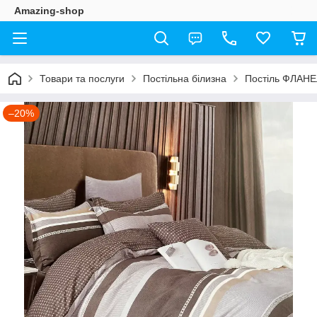
Amazing-shop
Товари та послуги
Постільна білизна
Постіль ФЛАН
–20%