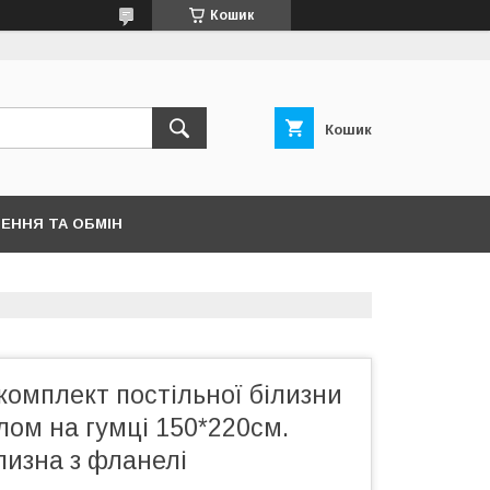
Кошик
Кошик
ЕННЯ ТА ОБМІН
омплект постільної білизни
лом на гумці 150*220см.
лизна з фланелі