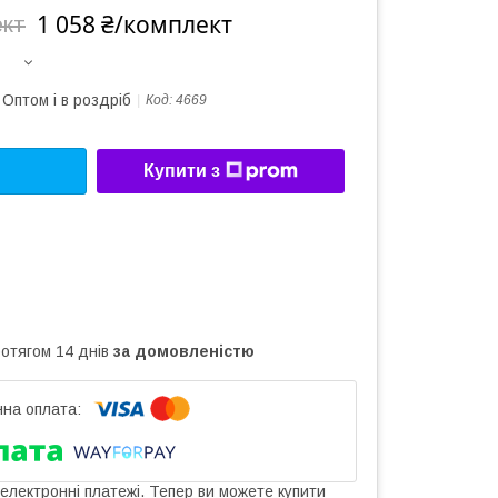
1 058 ₴/комплект
ект
Оптом і в роздріб
Код:
4669
Купити з
ротягом 14 днів
за домовленістю
 електронні платежі. Тепер ви можете купити