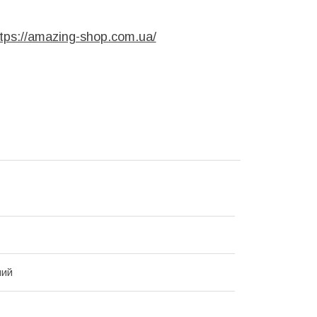
tps://amazing-shop.com.ua/
ний