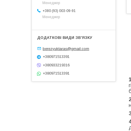
Менеджер
+380 (93) 003-09-91
Менеджер
berezyuktaras@gmail.com
+380971513391
+380933219316
+380971513391