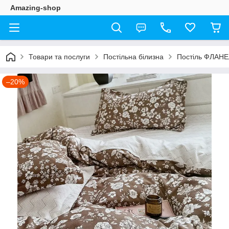
Amazing-shop
Товари та послуги
Постільна білизна
Постіль ФЛАН
–20%