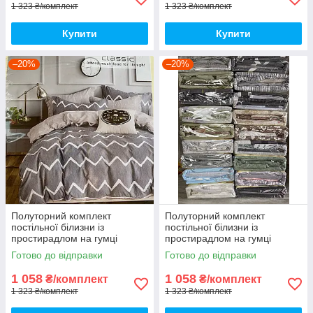
1 323 ₴/комплект
1 323 ₴/комплект
Купити
Купити
–20%
–20%
Полуторний комплект
Полуторний комплект
постільної білизни із
постільної білизни із
простирадлом на гумці
простирадлом на гумці
150*220см. Постільна білизна
150*220см. Постільна білизна
Готово до відправки
Готово до відправки
з фланелі
з фланелі
1 058
1 058
₴/комплект
₴/комплект
1 323 ₴/комплект
1 323 ₴/комплект