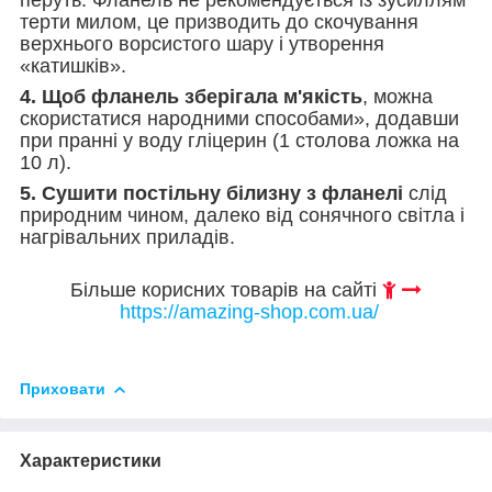
терти милом, це призводить до скочування
верхнього ворсистого шару і утворення
«катишків».
4. Щоб фланель зберігала м'якість
, можна
скористатися народними способами», додавши
при пранні у воду гліцерин (1 столова ложка на
10 л).
5. Сушити постільну білизну з фланелі
слід
природним чином, далеко від сонячного світла і
нагрівальних приладів.
Більше корисних товарів на сайті
https://amazing-shop.com.ua/
Приховати
Характеристики