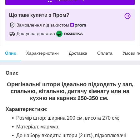
Що таке купити з Пром?
Замовлення під захистом
Доступна доставка
Опис
Характеристики
Доставка
Оплата
Умови п
Опис
Оригінальні штори ідеально підходять у зал,
спальню, вітальню, дитячу кімнату или на
кухню на карниз 250-350 см.
Характеристики:
Розмір штор: ширина 200 см, висота 270 см;
Матеріал: мармур;
До набору входить: штори (2 шт.), підхоплювачі