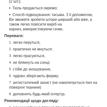
(2 шт.);
Тюль продається окремо;
Спосіб підвішування: тасьма. З її допомогою,
Ви зможете зробити штори ширший або вже, а
також легко повісити виріб на
карниз, використовуючи гачки.
Переваги:
легко перуться,
практично не мнуться;
легко прасуються,
не блякнуть на сонці;
стійкі до зношування,
чудово зберігають форму;
антистатичний захист (не накопичується пил на
поверхні тканини)
доповнять будь-який інтер'єр.
Рекомендації щодо догляду: