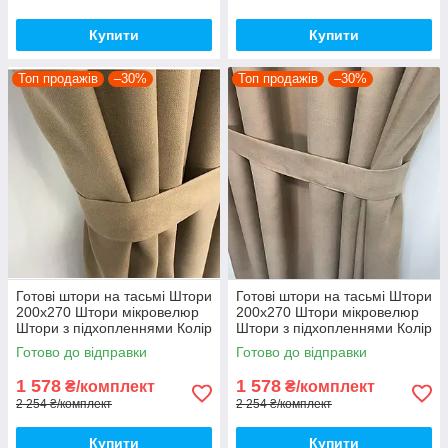
Купити
Купити
Топ продажів
–30%
Топ продажів
–30%
Готові штори на тасьмі Штори
Готові штори на тасьмі Штори
200х270 Штори мікровелюр
200х270 Штори мікровелюр
Штори з підхопленнями Колір
Штори з підхопленнями Колір
Коричневий
бежевий
Готово до відправки
Готово до відправки
1 578
1 578
₴/комплект
₴/комплект
2 254 ₴/комплект
2 254 ₴/комплект
Купити
Купити