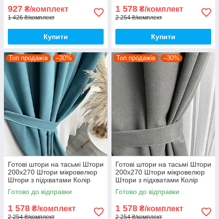
927
1 578
₴/комплект
₴/комплект
1 426 ₴/комплект
2 254 ₴/комплект
Купити
Купити
Топ продажів
–30%
Топ продажів
–30%
Готові штори на тасьмі Штори
Готові штори на тасьмі Штори
200х270 Штори мікровелюр
200х270 Штори мікровелюр
Штори з підхватами Колір
Штори з підхватами Колір
бірюзовий
Сірий
Готово до відправки
Готово до відправки
1 578
1 578
₴/комплект
₴/комплект
2 254 ₴/комплект
2 254 ₴/комплект