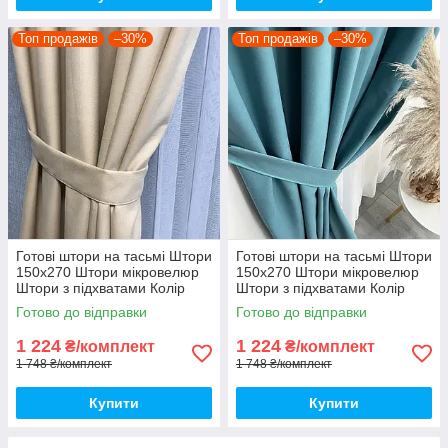
Топ продажів
–30%
Топ продажів
–30%
Готові штори на тасьмі Штори
Готові штори на тасьмі Штори
150х270 Штори мікровелюр
150х270 Штори мікровелюр
Штори з підхватами Колір
Штори з підхватами Колір
кремовий
бірюзовий
Готово до відправки
Готово до відправки
1 224
1 224
₴/комплект
₴/комплект
1 748 ₴/комплект
1 748 ₴/комплект
Купити
Купити