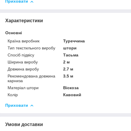
Приховати
Характеристики
Основні
Країна виробник
Туреччина
Тип текстильного виробу
штори
Спосіб підвісу
Тасьма
Ширина виробу
2 м
Довжина виробу
2.7 м
Рекомендована довжина
3.5 м
карниза
Матеріал штори
Віскоза
Колір
Кавовий
Приховати
Умови доставки