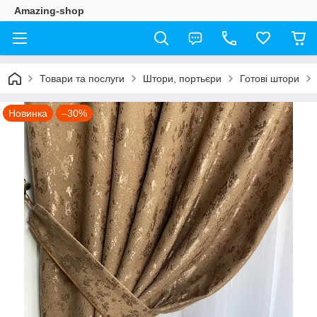
Amazing-shop
Товари та послуги
Штори, портьєри
Готові штори
Новинка
–30%