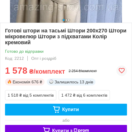
Готові штори на тасьмі Штори 200х270 Штори
мікровелюр Штори з підхватами Колір
кремовий
Готово до відправки
Код: 2212
Опт і роздріб
1 578
₴/комплект
2 254 ₴/комплект
Економія
676 ₴
Залишилось
13 днів
1 518 ₴
від 5 комплектів
1 472 ₴
від 6 комплектів
Купити
або
Купити з