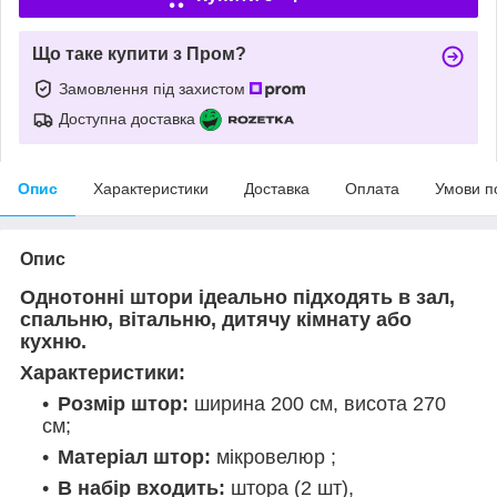
Що таке купити з Пром?
Замовлення під захистом
Доступна доставка
Опис
Характеристики
Доставка
Оплата
Умови п
Опис
Однотонні штори ідеально підходять в зал,
спальню, вітальню, дитячу кімнату або
кухню.
Характеристики:
Розмір штор:
ширина 200 см, висота 270
см;
Матеріал штор:
мікровелюр
;
В набір входить:
штора (2 шт),