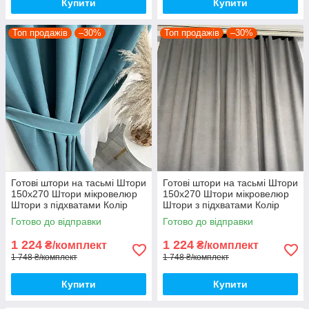
Купити
Купити
Топ продажів
–30%
Топ продажів
–30%
Готові штори на тасьмі Штори
Готові штори на тасьмі Штори
150х270 Штори мікровелюр
150х270 Штори мікровелюр
Штори з підхватами Колір
Штори з підхватами Колір
бірюзовий
Сірий
Готово до відправки
Готово до відправки
1 224
1 224
₴/комплект
₴/комплект
1 748 ₴/комплект
1 748 ₴/комплект
Купити
Купити