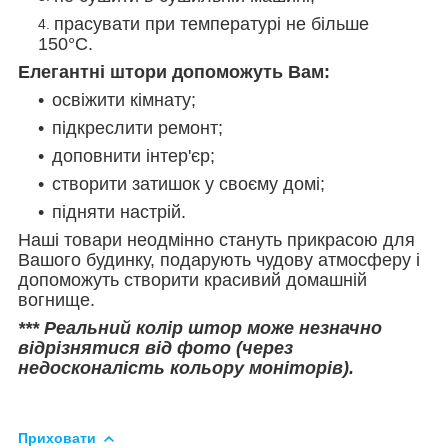
прасувати при температурі не більше
150°C.
Елегантні штори допоможуть Вам:
освіжити кімнату;
підкреслити ремонт;
доповнити інтер'єр;
створити затишок у своєму домі;
підняти настрій.
Наші товари неодмінно стануть прикрасою для
Вашого будинку, подарують чудову атмосферу і
допоможуть створити красивий домашній
вогнище.
*** Реальний колір штор може незначно
відрізнятися від фото (через
недосконалість кольору моніторів).
Приховати