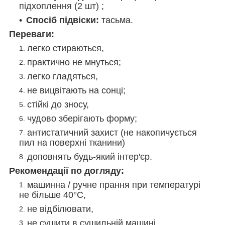
підхоплення (2 шт) ;
Спосіб підвіски:
тасьма.
Переваги:
легко стираються,
практично не мнуться;
легко гладяться,
не вицвітають на сонці;
стійкі до зносу,
чудово зберігають форму;
антистатичний захист (не накопичується
пил на поверхні тканини)
доповнять будь-який інтер'єр.
Рекомендації по догляду:
машинна / ручне прання при температурі
не більше 40°C,
не відбілювати,
не сушити в сушильній машині,