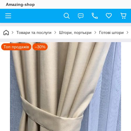
Amazing-shop
Товари та послуги
Штори, портьєри
Готові штори
Топ продажів
–30%