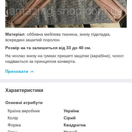
Матеріал
: оббивна меблева тканина, знизу підкладка,
всередині зашитий поролон.
Розмір на та залишиться від 33 до 40 см.
На чохлах знизу на гумках пришиті защіпки (карабіни), чохол
надівається за принципом конверта.
Приховати
Характеристики
Основні атрибути
Країна виробник
Україна
Колір
Сірий
Форма
Квадратна
Стан
Новий