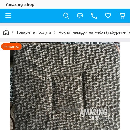
Amazing-shop
Товари та послуги
Чохли, накидки на меблі (табуретки, 
Новинка