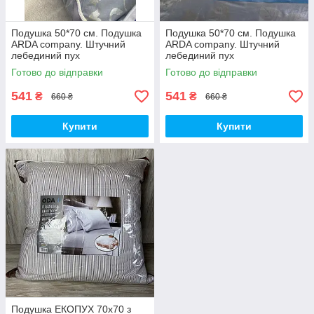
Подушка 50*70 см. Подушка
Подушка 50*70 см. Подушка
ARDA company. Штучний
ARDA company. Штучний
лебединий пух
лебединий пух
Готово до відправки
Готово до відправки
541
541
₴
₴
660 ₴
660 ₴
Купити
Купити
Подушка ЕКОПУХ 70х70 з