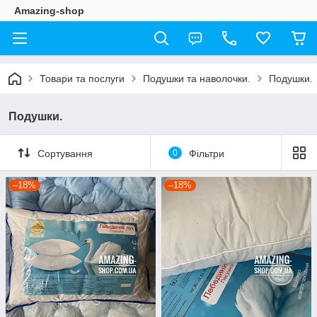
Amazing-shop
Товари та послуги
Подушки та наволочки.
Подушки.
Подушки.
Сортування
0
Фільтри
–18%
–18%