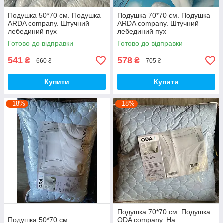
Подушка 50*70 см. Подушка
Подушка 70*70 см. Подушка
ARDA company. Штучний
ARDA company. Штучний
лебединий пух
лебединий пух
Готово до відправки
Готово до відправки
541
578
₴
₴
660 ₴
705 ₴
Купити
Купити
–18%
–18%
Подушка 70*70 см. Подушка
Подушка 50*70 см
ODA company. На