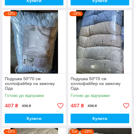
Купити
Купити
–18%
–18%
Подушка 50*70 см
Подушка 50*70 см
холлофайбер на замочку
холлофайбер на замочку
Ода
Ода
Готово до відправки
Готово до відправки
407
407
₴
₴
496 ₴
496 ₴
Купити
Купити
–18%
Топ
–18%