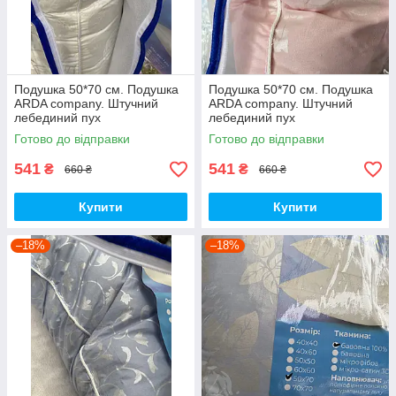
Подушка 50*70 см. Подушка
Подушка 50*70 см. Подушка
ARDA company. Штучний
ARDA company. Штучний
лебединий пух
лебединий пух
Готово до відправки
Готово до відправки
541
541
₴
₴
660 ₴
660 ₴
Купити
Купити
–18%
–18%