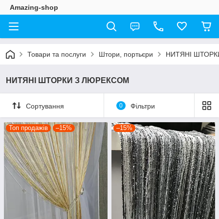
Amazing-shop
Товари та послуги
Штори, портьєри
НИТЯНІ ШТОРК
НИТЯНІ ШТОРКИ З ЛЮРЕКСОМ
Сортування
0
Фільтри
Топ продажів
–15%
–15%