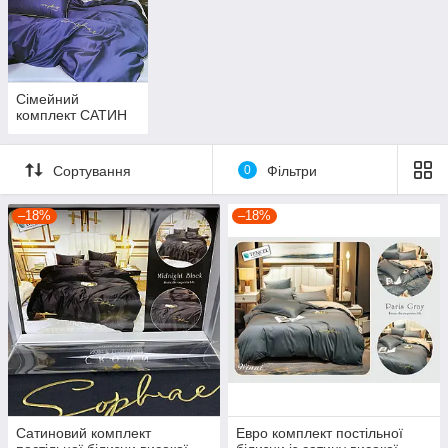
Сімейний
комплект САТИН
Сортування
0
Фільтри
–18%
–18%
Сатиновий комплект
Евро комплект постільної