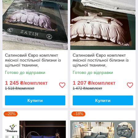
Сатиновий Євро комплект
Сатиновий Євро комплект
якісної постільної білизни із
якісної постільної білизни із
щільної тканини,
щільної тканини,
підодіяльник 200х220
підодіяльник 200х220
Готово до відправки
Готово до відправки
1 245
1 207
₴/комплект
₴/комплект
1 518 ₴/комплект
1 472 ₴/комплект
Купити
Купити
–20%
–18%