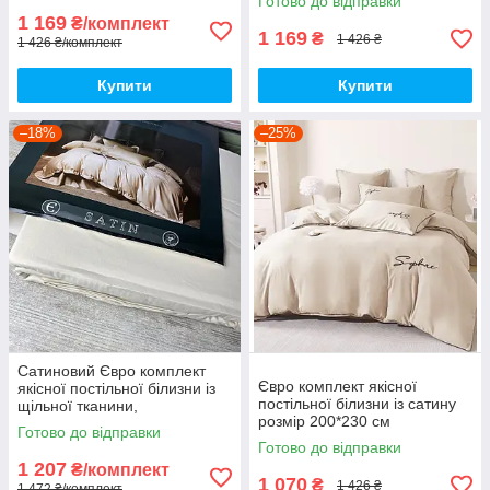
Готово до відправки
1 169
₴/комплект
1 169
₴
1 426 ₴
1 426 ₴/комплект
Купити
Купити
–18%
–25%
Сатиновий Євро комплект
Євро комплект якісної
якісної постільної білизни із
постільної білизни із сатину
щільної тканини,
розмір 200*230 см
підодіяльник 200х220
Готово до відправки
Готово до відправки
1 207
₴/комплект
1 070
₴
1 426 ₴
1 472 ₴/комплект