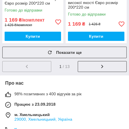
високої якості Євро розмір
Євро розмір 200*220 см
200*220 см
Готово до відправки
Готово до відправки
1 169
₴/комплект
1 169
₴
1 426 ₴
1 426 ₴/комплект
Купити
Купити
Показати ще
1
/ 13
Про нас
98% позитивних з 400 відгуків за рік
Працює з 23.09.2018
м. Хмельницький
29000, Хмельницький, Україна