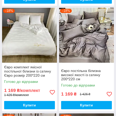
–18%
–18%
Євро комплект якісної
Євро постільна білизна
постільної білизни із сатину
високої якості із сатину
Євро розмір 200*220 см
200*220 см
Готово до відправки
Готово до відправки
1 169
₴/комплект
1 169
₴
1 426 ₴
1 426 ₴/комплект
Купити
Купити